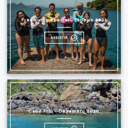
Freediving Special - Janeiro 2021
ASSISTIR
Cabo Frio - Dezembro 2020