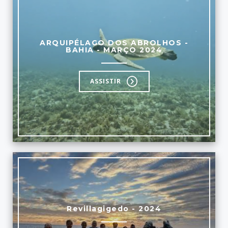
ARQUIPÉLAGO DOS ABROLHOS -
BAHIA - MARÇO 2024
ASSISTIR
Revillagigedo - 2024