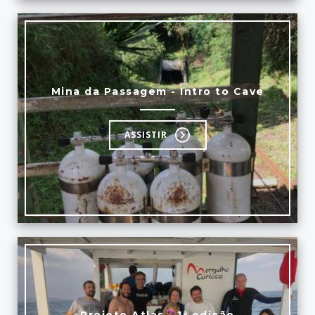
Mina da Passagem - Intro to Cave
ASSISTIR