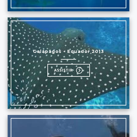
Galápagos - Equador 2013
ASSISTIR