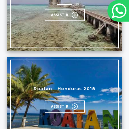
ASSISTIR
Roatan - Honduras 2018
ASSISTIR