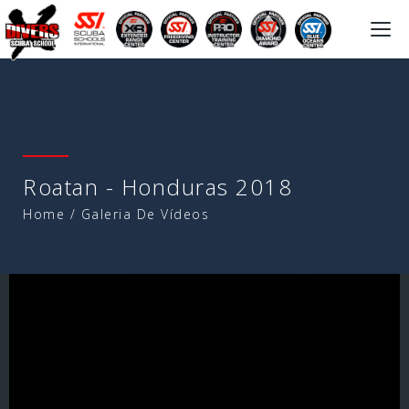
Togg
navi
Roatan - Honduras 2018
Home
/
Galeria De Vídeos