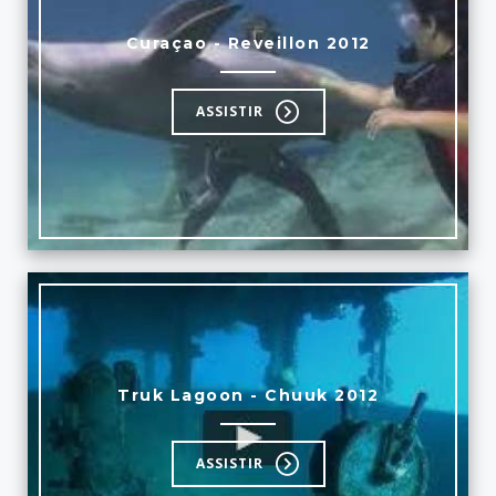
Curaçao - Reveillon 2012
ASSISTIR
Truk Lagoon - Chuuk 2012
ASSISTIR