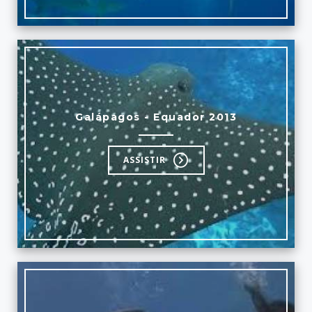
Galápagos - Equador 2013
ASSISTIR