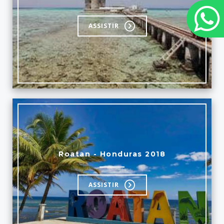
ASSISTIR
Roatan - Honduras 2018
ASSISTIR