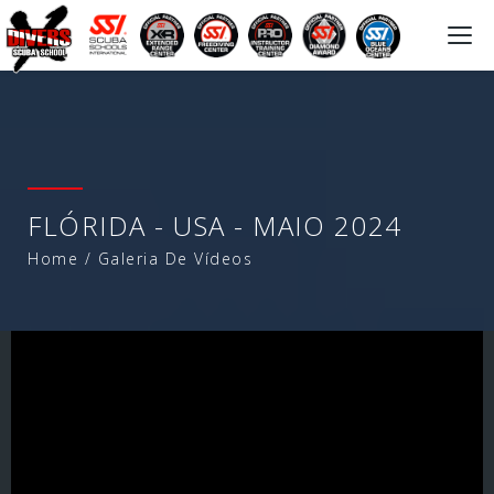
Togg
navi
FLÓRIDA - USA - MAIO 2024
Home
/
Galeria De Vídeos