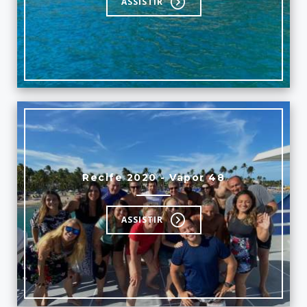
ASSISTIR
Recife 2020 - Vapor 48
ASSISTIR