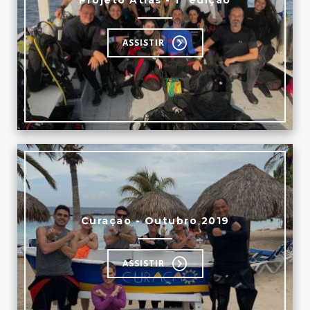
Projeto Atlas - 1ª edição
ASSISTIR
Curaçao - Outubro 2019
ASSISTIR