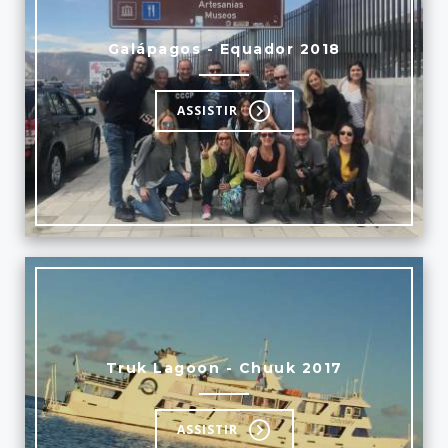
Galápagos - Equador 2018
ASSISTIR
Truk Lagoon - Chuuk 2017
ASSISTIR