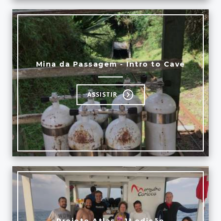
Mina da Passagem - Intro to Cave
ASSISTIR