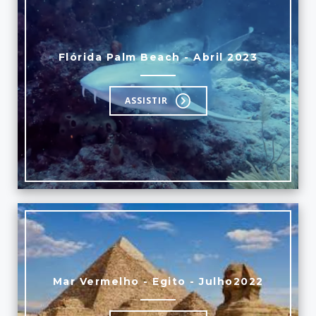
Flórida Palm Beach - Abril 2023
ASSISTIR
Mar Vermelho - Egito - Julho2022