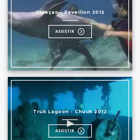
Curaçao - Reveillon 2012
ASSISTIR
Truk Lagoon - Chuuk 2012
ASSISTIR