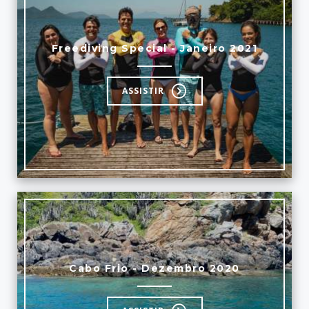
Freediving Special - Janeiro 2021
ASSISTIR
Cabo Frio - Dezembro 2020