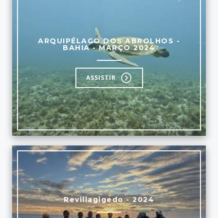
ARQUIPÉLAGO DOS ABROLHOS -
BAHIA - MARÇO 2024
ASSISTIR
Revillagigedo - 2024