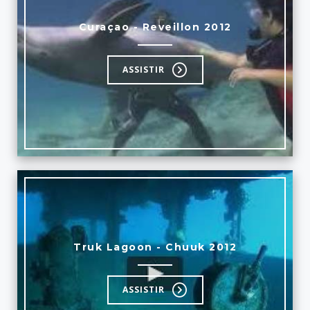
Curaçao - Reveillon 2012
ASSISTIR
Truk Lagoon - Chuuk 2012
ASSISTIR