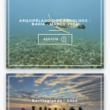
ARQUIPÉLAGO DOS ABROLHOS -
BAHIA - MARÇO 2024
ASSISTIR
Revillagigedo - 2024