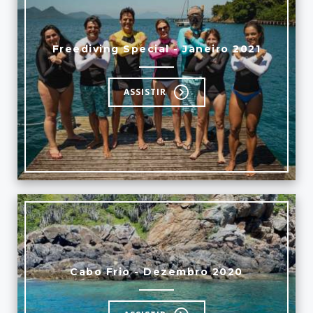
Freediving Special - Janeiro 2021
ASSISTIR
Cabo Frio - Dezembro 2020