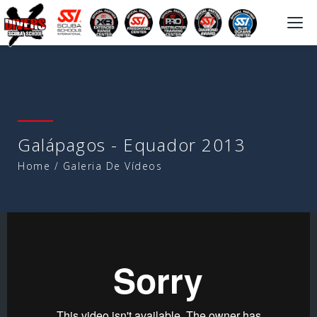
Togg
navi
Galápagos - Equador 2013
Home
/
Galeria De Vídeos