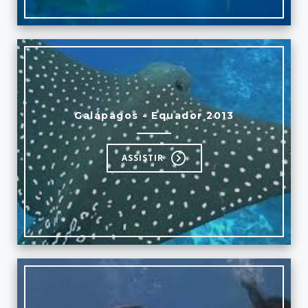
Galápagos - Equador 2013
ASSISTIR