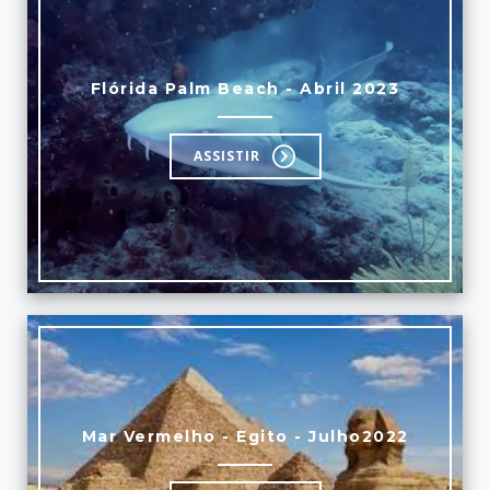
Flórida Palm Beach - Abril 2023
ASSISTIR
Mar Vermelho - Egito - Julho2022