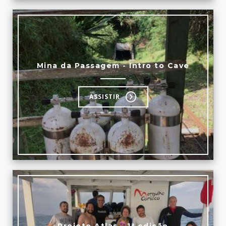
Mina da Passagem - Intro to Cave
ASSISTIR