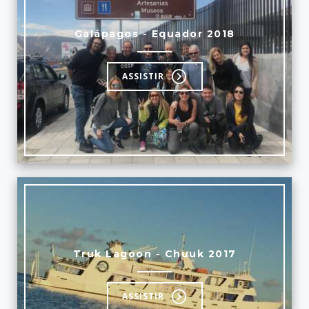
Galápagos - Equador 2018
ASSISTIR
Truk Lagoon - Chuuk 2017
ASSISTIR