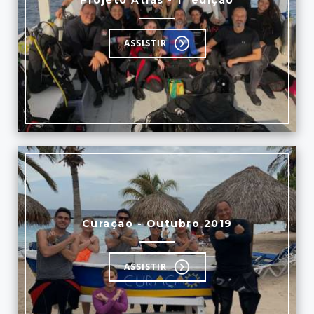
Projeto Atlas - 1ª edição
ASSISTIR
Curaçao - Outubro 2019
ASSISTIR