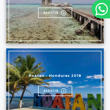
ASSISTIR
Roatan - Honduras 2018
ASSISTIR