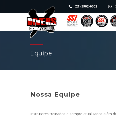
(21) 3902-6002
(
Equipe
Nossa Equipe
Instrutores treinados e sempre atualizados além