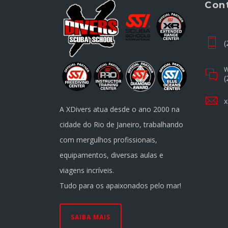
Con
(
W
(
x
A XDivers atua desde o ano 2000 na
cidade do Rio de Janeiro, trabalhando
com mergulhos profissionais,
equipamentos, diversas aulas e
viagens incríveis.
Tudo para os apaixonados pelo mar!
SAIBA MAIS