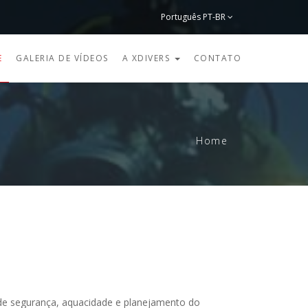
Português PT-BR
English
E
GALERIA DE VÍDEOS
A XDIVERS
CONTATO
Home
de segurança, aquacidade e planejamento do