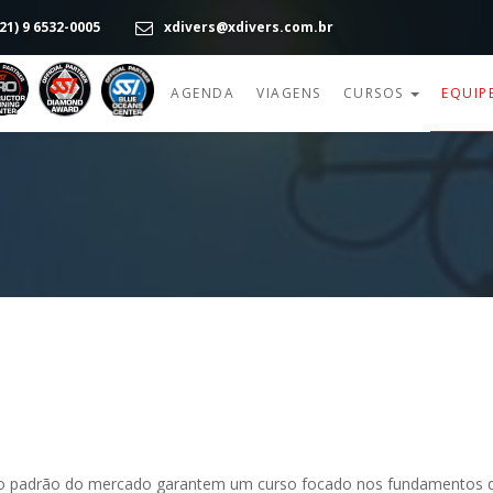
21) 9 6532-0005
xdivers@xdivers.com.br
AGENDA
VIAGENS
CURSOS
EQUIP
 do padrão do mercado garantem um curso focado nos fundamentos 