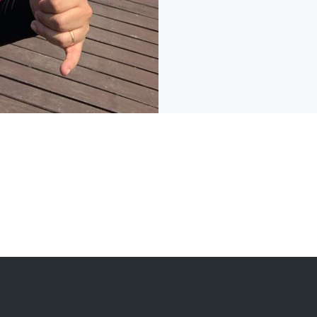
cursos da área de Ecologia e 