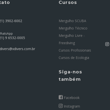
tato
Cursos
21) 3902-6002
Mergulho SCUBA
Mergulho Técnico
hatsApp
Mergulho Livre -
21) 9 6532-0005
Freediving
divers@xdivers.com.br
Cursos Profissionais
Cursos de Ecologia
Siga-nos
também
Facebook
Instagram