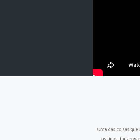
Uma das coisas que 
os tipos, tartarug