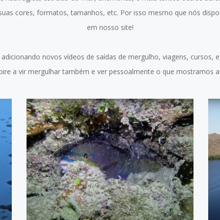
suas cores, formatos, tamanhos, etc. Por isso mesmo que nós dispo
em nosso site!
adicionando novos vídeos de saídas de mergulho, viagens, cursos, 
spire a vir mergulhar também e ver pessoalmente o que mostramos aq
ABROLHOS - MERGULHO
NOTURNO - AGOSTO 2024
ASSISTIR