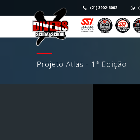
(21) 3902-6002
(
Projeto Atlas - 1ª Edição