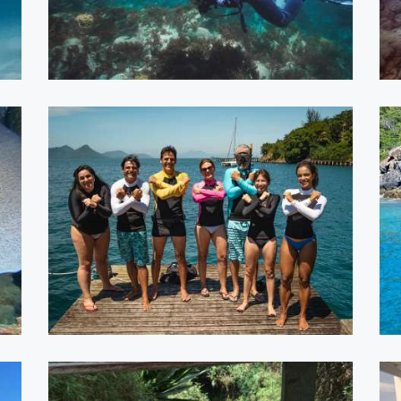
Freediving Special - Janeiro
2021
ASSISTIR