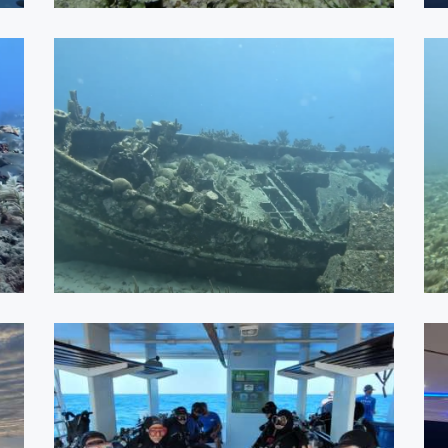
CURAÇAO - ABRIL 2024
ASSISTIR
Recife - 2023