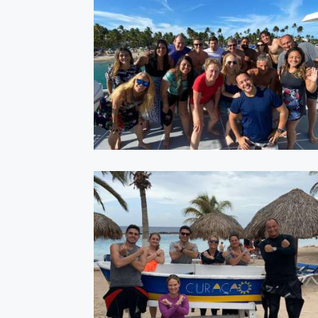
Recife 2020 - Vapor 48
ASSISTIR
Curaçao - Outubro 2019
ASSISTIR