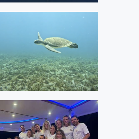
ARQUIPÉLAGO DOS
ABROLHOS - BAHIA -
MARÇO 2024
ASSISTIR
Maldivas - Outubro 2023