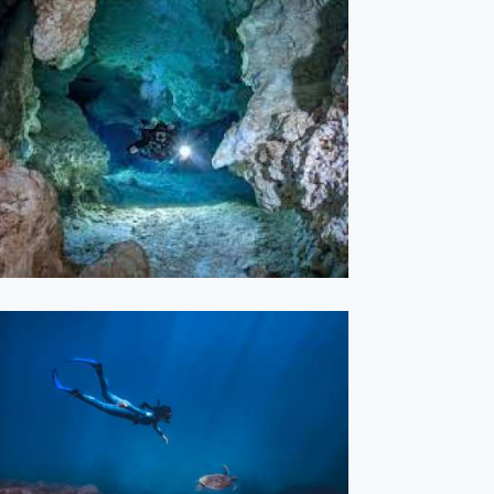
Tulum - Maio 2022
ASSISTIR
Freediving Special - Maio
2021
ASSISTIR