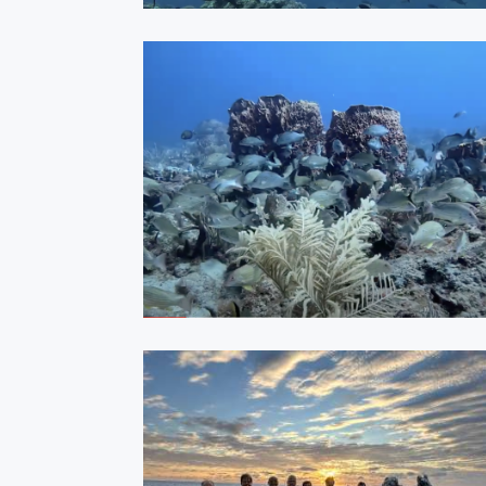
FLÓRIDA - USA - MAIO 2024
ASSISTIR
Revillagigedo - 2024