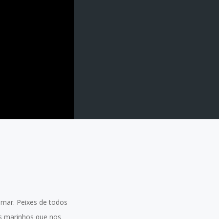
mar. Peixes de todos
es marinhos que nos