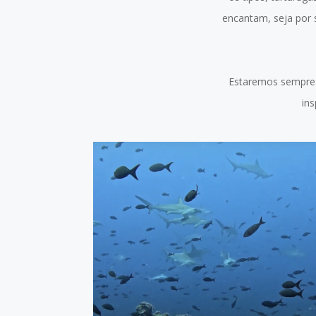
encantam, seja por 
Estaremos sempre 
in
KIKO LIMA - GALÁPAGOS -
SETEMBRO 2024
ASSISTIR