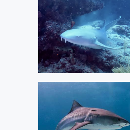
Flórida Palm Beach - Abril
2023
ASSISTIR
Florida - Abril 2022
ASSISTIR