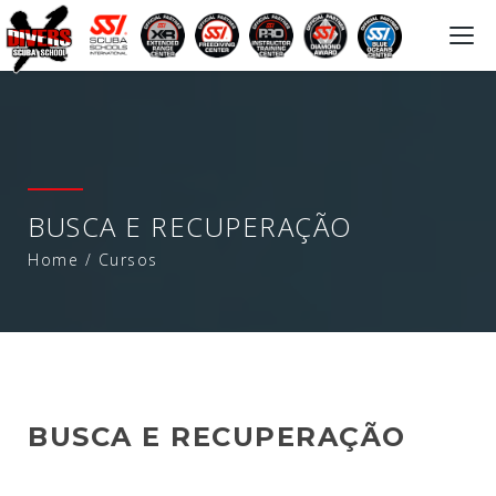
Togg
navi
BUSCA E RECUPERAÇÃO
Home
/
Cursos
BUSCA E RECUPERAÇÃO