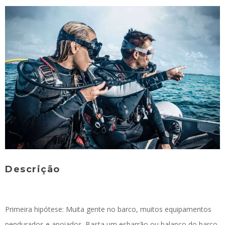
Descrição
Primeira hipótese: Muita gente no barco, muitos equipamentos
pendurados e apoiados. Basta um esbarrão ou balanço do barco