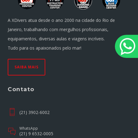
A XDivers atua desde o ano 2000 na cidade do Rio de
Janeiro, trabalhando com mergulhos profissionais,
equipamentos, diversas aulas e viagens incríveis.
Tudo para os apaixonados pelo mar!
SAIBA MAIS
Contato
(21) 3902-6002
WhatsApp
(21) 9 6532-0005